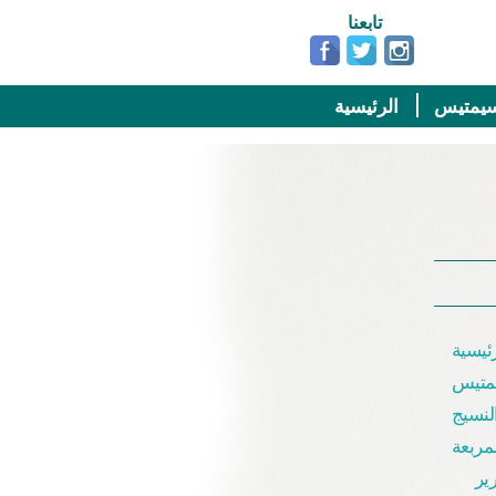
تابعنا
يمتيس
الرئيسية
ئيسية
متيس
لنسيج
مربعة
ير