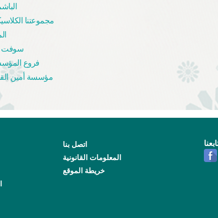
الباشم
مجموعتنا الكلاسيك
ال
سوفت 
فروع المؤس
مؤسسة أمين القب
ابعنا
اتصل بنا
المعلومات القانونية
خريطة الموقع
ا