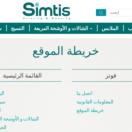
الملابس
الشالات و الأوشحة المربعة
النسيج
س
خريطة الموقع
فوتر
القائمة الرئيسية
اتصل بنا
الر
المعلومات القانونية
سي
خريطة الموقع
ا
الشالات و الأوشحة ال
الحر