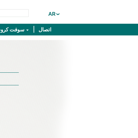
AR
اتصال
سوفت كروب