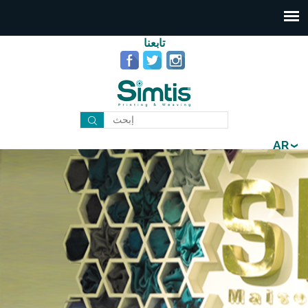
تابعنا
AR