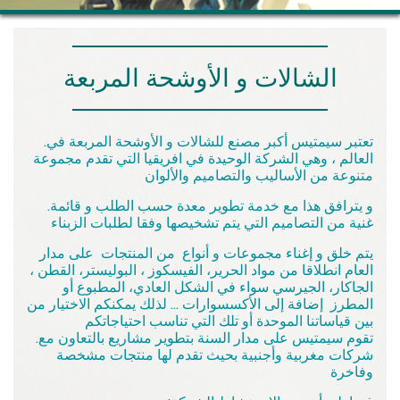
الشالات و الأوشحة المربعة
.تعتبر سيمتيس أكبر مصنع للشالات و الأوشحة المربعة في
العالم ، وهي الشركة الوحيدة في افريقيا التي تقدم مجموعة
متنوعة من الأساليب والتصاميم والألوان
.و يترافق هذا مع خدمة تطوير معدة حسب الطلب و قائمة
غنية من التصاميم التي يتم تشخيصها وفقا لطلبات الزبناء
يتم خلق و إغناء مجموعات و أنواع من المنتجات على مدار
العام انطلاقا من مواد الحرير، الفيسكوز ، البوليستر، القطن ،
الجاكار، الجيرسي سواء في الشكل العادي، المطبوع أو
المطرز إضافة إلى الأكسسوارات ... لذلك يمكنكم الاختيار من
بين قياساتنا الموحدة أو تلك التي تناسب احتياجاتكم
.تقوم سيمتيس على مدار السنة بتطوير مشاريع بالتعاون مع
شركات مغربية وأجنبية بحيث تقدم لها منتجات مشخصة
وفاخرة