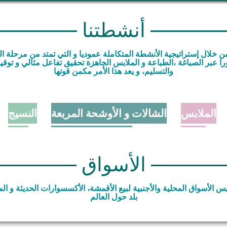
أنشطتنا
ورا عبر الصباغة ،الطباعة و الملابس الجاهزة تحقيق تفاعل مثالي و تو
والتسليم، و يعد هذا الأمر مكمن قوتها
الملابس
الشالات و الأوشحة المربعة
النسيج
الأسواق
بلد حول العالم