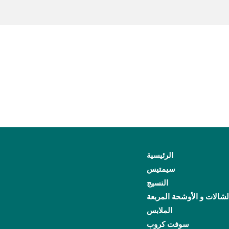
الرئيسية
سيمتيس
النسيج
لشالات و الأوشحة المربعة
الملابس
سوفت كروب