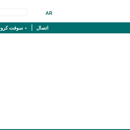
AR
اتصال
سوفت كروب