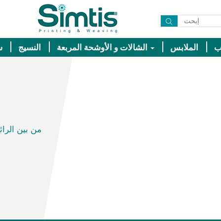
الملابس
الشالات و الأوشحة المربعة
النسيج
س